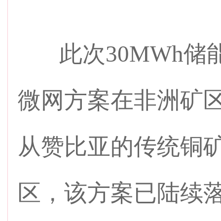
此次30MWh储
微网方案在非洲矿
从赞比亚的传统铜
区，该方案已陆续