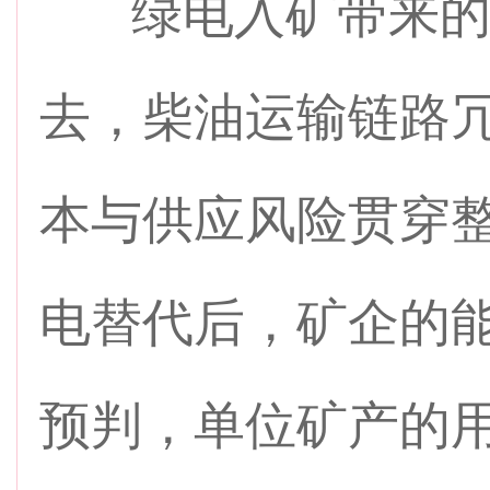
绿电入矿带来的
去，柴油运输链路
本与供应风险贯穿
电替代后，矿企的
预判，单位矿产的