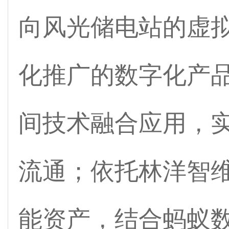
向风光储电站的虚
化推广的数字化产
间技术融合应用，
流通；依托林洋智
能资产，结合蚂蚁