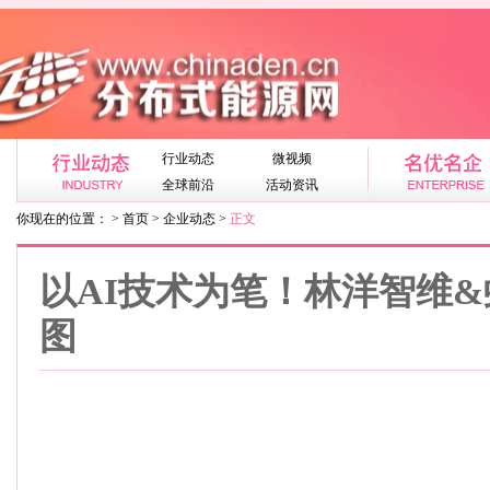
行业动态
微视频
全球前沿
活动资讯
你现在的位置： > 首页 > 企业动态 >
正文
以AI技术为笔！林洋智维
图