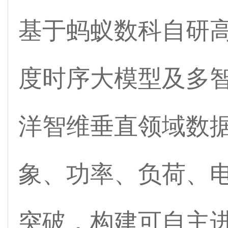
基于蚂蚁数科自研高安
度时序大模型及多
洋智维垂直领域数
象、功率、负荷、
突破，构建可自主